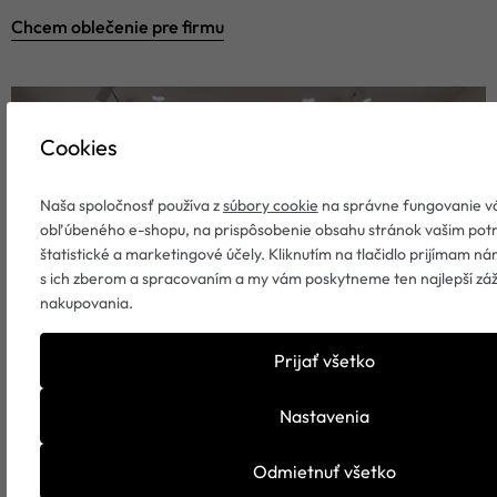
Chcem oblečenie pre firmu
Cookies
Naša spoločnosť používa z
súbory cookie
na správne fungovanie v
obľúbeného e-shopu, na prispôsobenie obsahu stránok vašim pot
štatistické a marketingové účely. Kliknutím na tlačidlo prijímam ná
s ich zberom a spracovaním a my vám poskytneme ten najlepší záž
nakupovania.
Prijať všetko
Nastavenia
Odmietnuť všetko