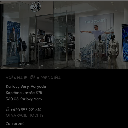
VAŠA NAJBLIŽŠIA PREDAJŇA
Karlovy Vary, Varyáda
Kapitána Jaroše 375,
360 06 Karlovy Vary
+420 353 221 614
OTVÁRACIE HODINY
Zatvorené