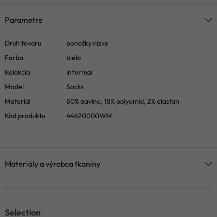
Parametre
Druh tovaru
ponožky nízke
Farba
biela
Kolekcia
informal
Model
Socks
Materiál
80% bavlna, 18% polyamid, 2% elastan
Kód produktu
44620000WM
Materiály a výrobca tkaniny
Selection