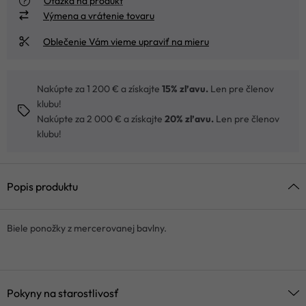
Otázka na produkt
Výmena a vrátenie tovaru
Oblečenie Vám vieme upraviť na mieru
Nakúpte za 1 200 € a získajte
15% zľavu.
Len pre členov
klubu!
Nakúpte za 2 000 € a získajte
20% zľavu.
Len pre členov
klubu!
Popis produktu
Biele ponožky z mercerovanej bavlny.
Pokyny na starostlivosť