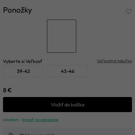
Ponožky
Vyberte si Veľkosť
Veľkostná tabuľka
39-42
43-46
8 €
Vložiť do košíka
skladom -
ihneď na odoslanie