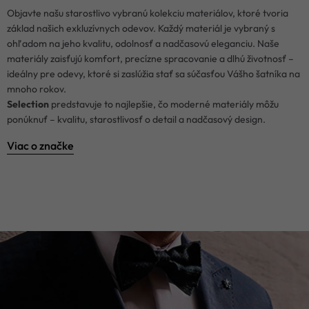
Objavte našu starostlivo vybranú kolekciu materiálov, ktoré tvoria
základ našich exkluzívnych odevov. Každý materiál je vybraný s
ohľadom na jeho kvalitu, odolnosť a nadčasovú eleganciu. Naše
materiály zaisťujú komfort, precízne spracovanie a dlhú životnosť –
ideálny pre odevy, ktoré si zaslúžia stať sa súčasťou Vášho šatníka na
mnoho rokov.
Selection
predstavuje to najlepšie, čo moderné materiály môžu
ponúknuť – kvalitu, starostlivosť o detail a nadčasový design.
Viac o značke