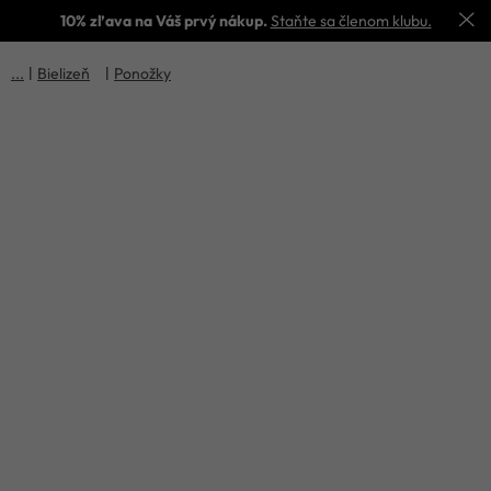
10% zľava na Váš prvý nákup.
Staňte sa členom klubu.
Bielizeň
Ponožky